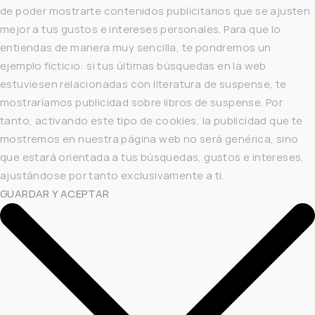
de poder mostrarte contenidos publicitarios que se ajusten
mejor a tus gustos e intereses personales. Para que lo
entiendas de manera muy sencilla, te pondremos un
ejemplo ficticio: si tus últimas búsquedas en la web
estuviesen relacionadas con literatura de suspense, te
mostraríamos publicidad sobre libros de suspense. Por
tanto, activando este tipo de cookies, la publicidad que te
mostremos en nuestra página web no será genérica, sino
que estará orientada a tus búsquedas, gustos e intereses,
ajustándose por tanto exclusivamente a ti.
GUARDAR Y ACEPTAR