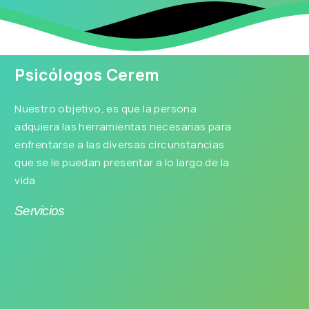
Psicólogos Cerem
Nuestro objetivo, es que la persona
adquiera las herramientas necesarias para
enfrentarse a las diversas circunstancias
que se le puedan presentar a lo largo de la
vida
Servicios
Consulta Psicológica online
Adultos
Adolescentes
Solicitar Cita