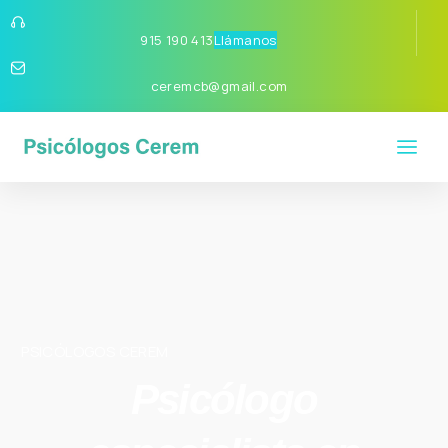
915 190 413
Llámanos
ceremcb@gmail.com
PSICÓLOGOS CEREM
Psicólogo