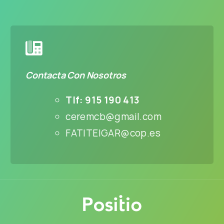
Contacta Con Nosotros
Tlf: 915 190 413
ceremcb@gmail.com
FATITEIGAR@cop.es