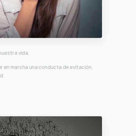
nuestra vida.
er en marcha una conducta de evitación,
ad