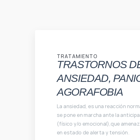
TRATAMIENTO
TRASTORNOS D
ANSIEDAD
, PAN
AGORAFOBIA
La ansiedad, es una reacción norm
se pone en marcha ante la anticipa
(físico y/o emocional),que amenaza
en estado de alerta y tensión.