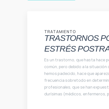
TRATAMIENTO
TRASTORNOS P
ESTRÉS POSTR
Es un trastorno, que hasta hace 
común, pero debido a la situación
hemos padecido, hace que aparez
frecuencia sobretodo en determi
profesionales, que se han expuest
durísimas (médicos, enfermeros, po