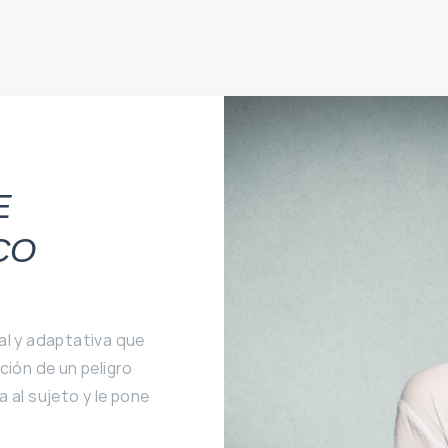
E
ICO
al y adaptativa que
ción de un peligro
 al sujeto y le pone