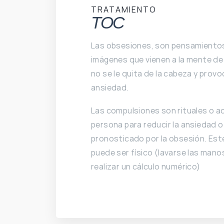
TRATAMIENTO
TOC
Las obsesiones, son pensamientos,
imágenes que vienen a la mente de 
no se le quita de la cabeza y provo
ansiedad.
Las compulsiones son rituales o ac
persona para reducir la ansiedad o
pronosticado por la obsesión. Es
puede ser físico (lavarse las mano
realizar un cálculo numérico)