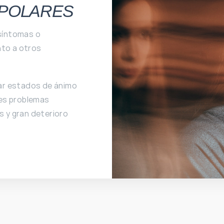
IPOLARES
 síntomas o
nto a otros
ar estados de ánimo
es problemas
s y gran deterioro