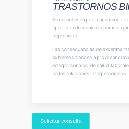
TRASTORNOS B
Se caracteriza por la aparición de
episodios de mania o hipomanía ju
depresivos.
Las consecuencias de experiment
extremos tienden a provocar grav
interpersonales, de salud, laborale
de las relaciones interpersonales.
Solicitar consulta