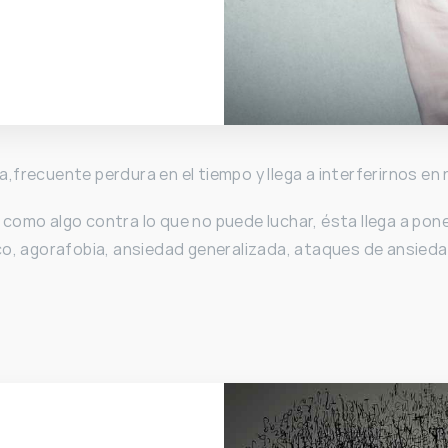
frecuente perdura en el tiempo y llega a interferirnos en 
como algo contra lo que no puede luchar, ésta llega a pon
co, agorafobia, ansiedad generalizada, ataques de ansied