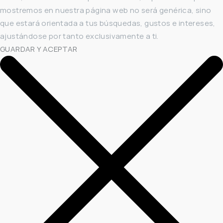
mostremos en nuestra página web no será genérica, sino
que estará orientada a tus búsquedas, gustos e intereses,
ajustándose por tanto exclusivamente a ti.
GUARDAR Y ACEPTAR