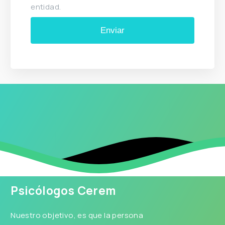
entidad.
Psicólogos Cerem
Nuestro objetivo, es que la persona