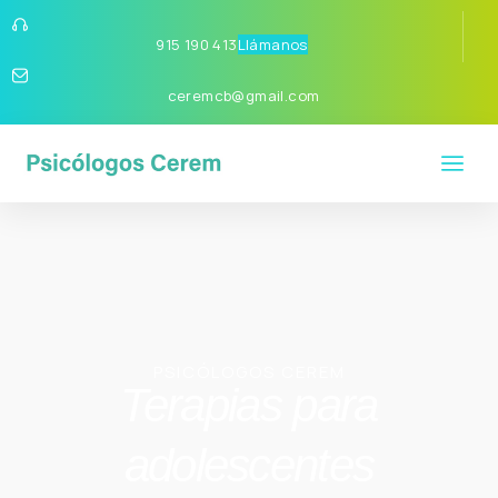
915 190 413
Llámanos
ceremcb@gmail.com
PSICÓLOGOS CEREM
Terapias para
adolescentes