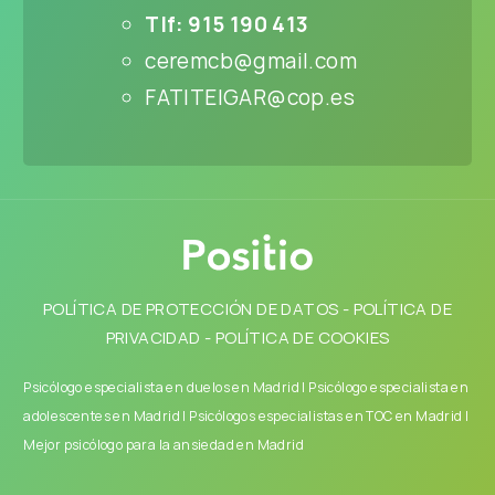
Tlf: 915 190 413
ceremcb@gmail.com
FATITEIGAR@cop.es
POLÍTICA DE PROTECCIÓN DE DATOS
-
POLÍTICA DE
PRIVACIDAD
-
POLÍTICA DE COOKIES
Psicólogo especialista en duelos en Madrid
|
Psicólogo especialista en
adolescentes en Madrid
|
Psicólogos especialistas en TOC en Madrid
|
Mejor psicólogo para la ansiedad en Madrid