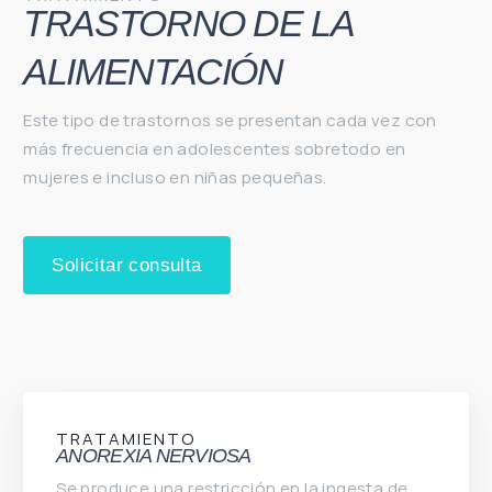
TRASTORNO DE LA
ALIMENTACIÓN
Este tipo de trastornos se presentan cada vez con
más frecuencia en adolescentes sobretodo en
mujeres e incluso en niñas pequeñas.
Solicitar consulta
TRATAMIENTO
ANOREXIA NERVIOSA
Se produce una restricción en la ingesta de