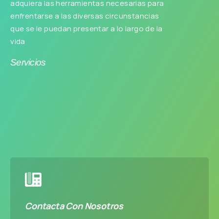
adquiera las herramientas necesarias para
enfrentarse a las diversas circunstancias
que se le puedan presentar a lo largo de la
vida
Servicios
Consulta Psicológica online
Adultos
Adolescentes
Solicitar Cita
Contacta Con Nosotros